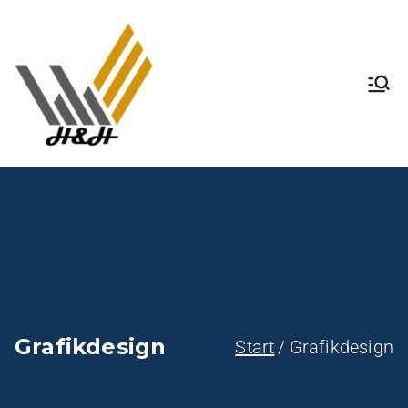
H&H
Grafikdesign
Start
Grafikdesign