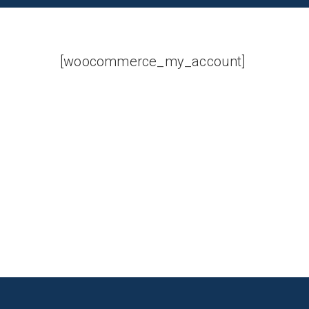
[woocommerce_my_account]