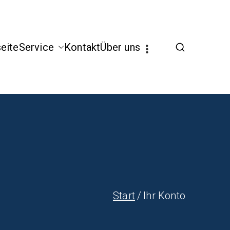
seite
Service
Kontakt
Über uns
Start
Ihr Konto